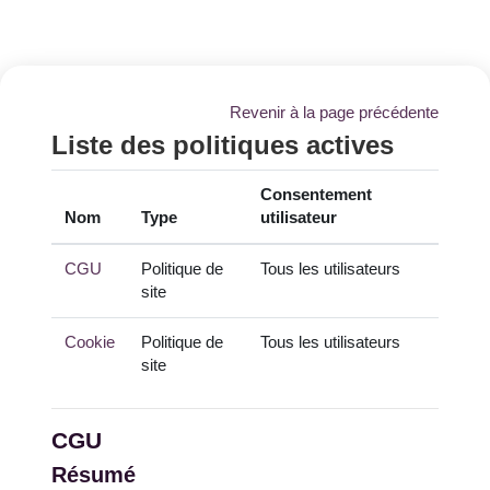
Passer au contenu principal
Revenir à la page précédente
Liste des politiques actives
Consentement
Nom
Type
utilisateur
CGU
Politique de
Tous les utilisateurs
site
Cookie
Politique de
Tous les utilisateurs
site
CGU
Résumé