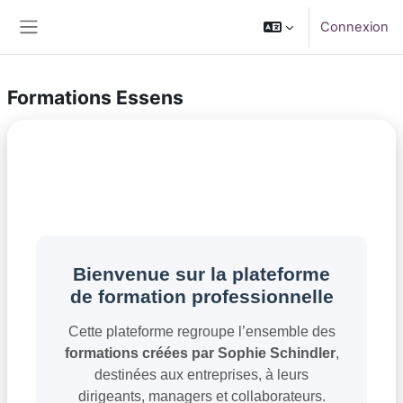
Passer au contenu principal
Connexion
Panneau latéral
Formations Essens
Bienvenue sur la plateforme
de formation professionnelle
Cette plateforme regroupe l’ensemble des
formations créées par Sophie Schindler
,
destinées aux entreprises, à leurs
dirigeants, managers et collaborateurs.